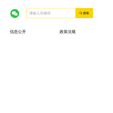
끠
搜索
信息公开
政策法规