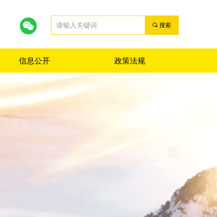
끠
搜索
信息公开
政策法规