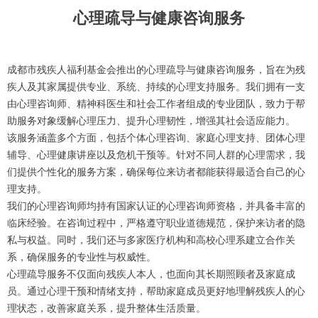
心理疏导与健康咨询服务
成都市残疾人福利基金会推出的心理疏导与健康咨询服务，旨在为残
疾人及其家属提供专业、系统、持续的心理支持服务。我们拥有一支
由心理咨询师、精神科医生和社会工作者组成的专业团队，致力于帮
助服务对象缓解心理压力、提升心理韧性，增强其社会适应能力。
该服务涵盖多个方面，包括个体心理咨询、家庭心理支持、团体心理
辅导、心理健康讲座以及危机干预等。针对不同人群的心理需求，我
们提供个性化的服务方案，确保每位来访者都能获得最适合自己的心
理支持。
我们的心理咨询师均持有国家认证的心理咨询师资格，并具备丰富的
临床经验。在咨询过程中，严格遵守职业道德规范，保护来访者的隐
私与权益。同时，我们还与多家医疗机构和高校心理系建立合作关
系，确保服务的专业性与权威性。
心理疏导服务不仅面向残疾人本人，也面向其长期照顾者及家庭成
员。通过心理干预和情绪支持，帮助家庭成员更好地理解残疾人的心
理状态，改善家庭关系，提升整体生活质量。