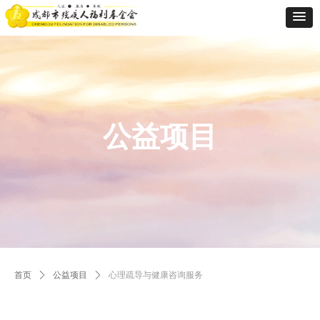
公益项目
首页
ꄲ
公益项目
ꄲ
心理疏导与健康咨询服务