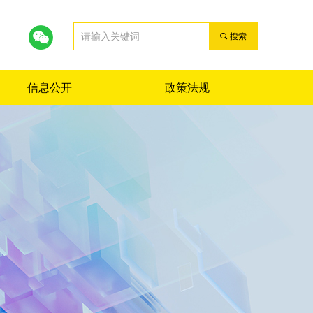
끠
搜索
信息公开
政策法规