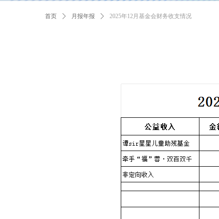
首页
ꄲ
月报年报
ꄲ
2025年12月基金会财务收支情况