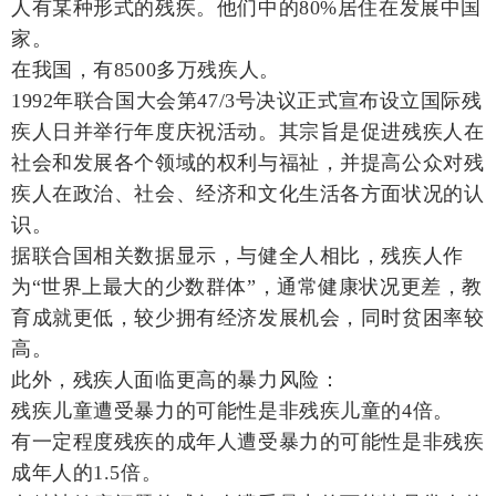
人有某种形式的残疾。他们中的80%居住在发展中国
家。
在我国，有8500多万残疾人。
1992年联合国大会第47/3号决议正式宣布设立国际残
疾人日并举行年度庆祝活动。其宗旨是促进残疾人在
社会和发展各个领域的权利与福祉，并提高公众对残
疾人在政治、社会、经济和文化生活各方面状况的认
识。
据联合国相关数据显示，与健全人相比，残疾人作
为“世界上最大的少数群体”，通常健康状况更差，教
育成就更低，较少拥有经济发展机会，同时贫困率较
高。
此外，残疾人面临更高的暴力风险：
残疾儿童遭受暴力的可能性是非残疾儿童的4倍。
有一定程度残疾的成年人遭受暴力的可能性是非残疾
成年人的1.5倍。