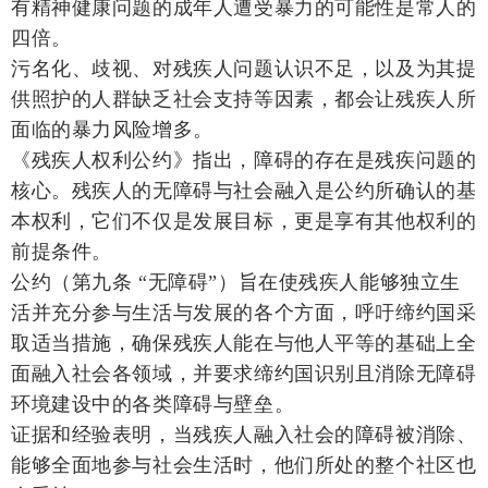
有精神健康问题的成年人遭受暴力的可能性是常人的
四倍。
污名化、歧视、对残疾人问题认识不足，以及为其提
供照护的人群缺乏社会支持等因素，都会让残疾人所
面临的暴力风险增多。
《残疾人权利公约》指出，障碍的存在是残疾问题的
核心。残疾人的无障碍与社会融入是公约所确认的基
本权利，它们不仅是发展目标，更是享有其他权利的
前提条件。
公约（第九条 “无障碍”）旨在使残疾人能够独立生
活并充分参与生活与发展的各个方面，呼吁缔约国采
取适当措施，确保残疾人能在与他人平等的基础上全
面融入社会各领域，并要求缔约国识别且消除无障碍
环境建设中的各类障碍与壁垒。
证据和经验表明，当残疾人融入社会的障碍被消除、
能够全面地参与社会生活时，他们所处的整个社区也