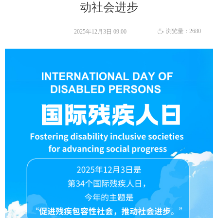
动社会进步
浏览量：
2680
2025年12月3日
09:00
ꄘ