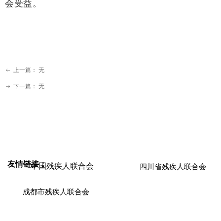
会受益。
上一篇：
无
ꂃ
下一篇：
无
ꁹ
友情链接：
中国残疾人联合会
四川省残疾人联合会
成都市残疾人联合会