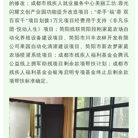
的修改；成都市残疾人就业服务中心美丽工坊.蓉光
闪耀文创产业园功能提升改造项目；“牵手‘福’蓉 双
百双千”项目划拨1万元项目经费用于支持《非凡乐
团·悦动人生》项目；简阳残联简阳段刚家庭农场自
动化养殖设备建设项目、简阳市川丰农林开发有限
公司果园自动化滴灌建设项目、简阳市新农梦家庭
农场喷灌系统项目；成都市残疾人福利基金会腾讯
公益线上拥军助残项目剩余款项帮扶计划；成都市
残疾人福利基金会银海启明专项基金终止后剩余款
项帮扶标准确定。