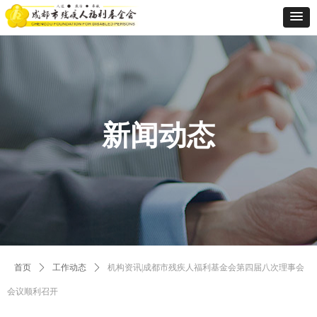
新闻动态
首页
ꄲ
工作动态
ꄲ
机构资讯|成都市残疾人福利基金会第四届八次理事会
会议顺利召开