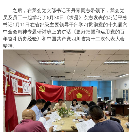
之后，在我会党支部书记王丹青同志带领下，我会党
员及员工一起学习了
6月30日《求是》杂志发表的习近平总
书记1月11日在省部级主要领导干部学习贯彻党的十九届六
中全会精神专题研讨班上的讲话《更好把握和运用党的百
年奋斗历史经验》和中国共产党四川省第十二次代表大会
精神。