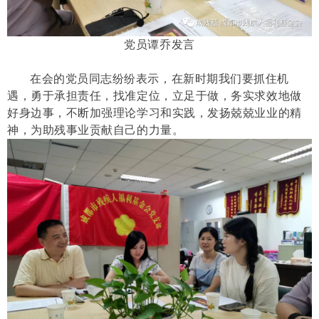
党员谭乔发言
在会的党员同志纷纷表示，在新时期我们要抓住机
遇，勇于承担责任，找准定位，立足于做，务实求效地做
好身边事，不断加强理论学习和实践，发扬兢兢业业的精
神，为助残事业贡献自己的力量。