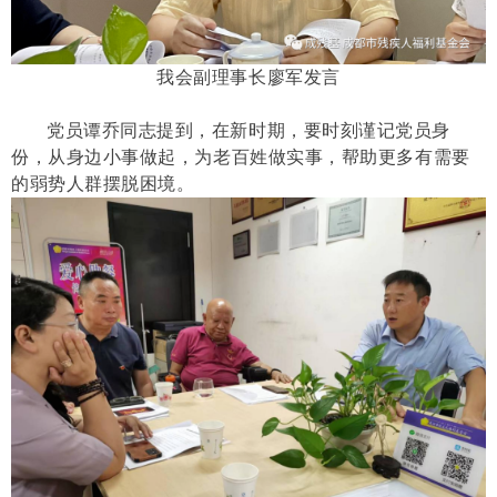
我会副理事长廖军发言
党员谭乔同志提到，在新时期，要时刻谨记党员身
份，从身边小事做起，为老百姓做实事，帮助更多有需要
的弱势人群摆脱困境。