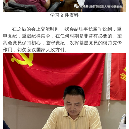
学习文件资料
在之后的会上交流时间，我会副理事长廖军说到，重
申党纪，重温纪律禁令，在任何时期是非常有必要的。望
我会党员保持初心，遵守党纪，发挥基层党员的模范先锋
作用，切勿妄议国家大政方针。