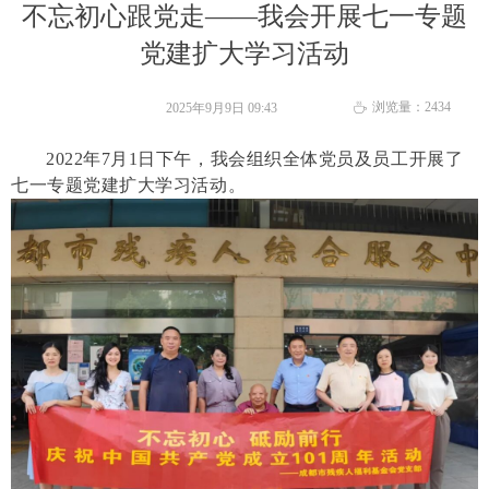
不忘初心跟党走——我会开展七一专题
党建扩大学习活动
浏览量：
2434
2025年9月9日
09:43
ꄘ
2022年7月1日下午，我会组织全体党员及员工开展了
七一专题党建扩大学习活动。