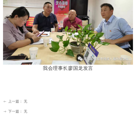
我会理事长廖国龙发言
上一篇：
无
ꂃ
下一篇：
无
ꁹ