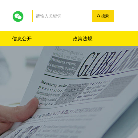
끠
搜索
信息公开
政策法规