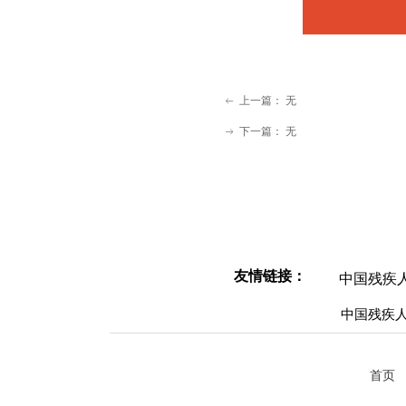
上一篇：
无
ꂃ
下一篇：
无
ꁹ
友情链接：
中国残疾
中国残疾
首页