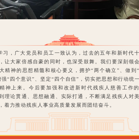
习，广大党员和员工一致认为，过去的五年和新时代
，让大家倍感自豪的同时，也深受鼓舞。我们要深刻领
大精神的思想精髓和核心要义，拥护“两个确立”、做到
增强“四个意识”、坚定“四个自信”，切实把思想和行动统
精神上来。今后要加强和改进新时代残疾人慈善工作
到理论贯通、思想融通、实际打通，不断满足残疾人对
，着力推动残疾人事业高质量发展而团结奋斗。