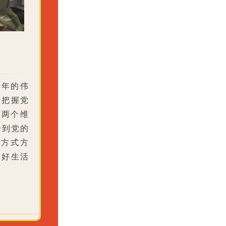
十年的伟
会把握党
“两个维
一到党的
的方式方
美好生活