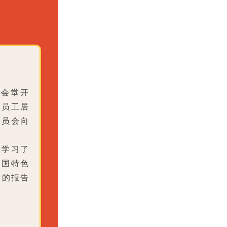
大会堂开
、员工居
委员会向
中学习了
中国特色
》的报告