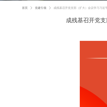
首页
ꄲ
党建引领
ꄲ
成残基召开党支部（扩大）会议学习习近
成残基召开党支